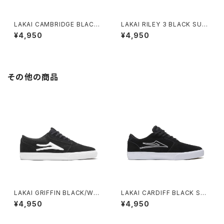
LAKAI CAMBRIDGE BLACK/
LAKAI RILEY 3 BLACK SUE
WHITE SUEDE
DE
¥4,950
¥4,950
その他の商品
LAKAI GRIFFIN BLACK/WHI
LAKAI CARDIFF BLACK SUE
TE SUEDE
DE
¥4,950
¥4,950