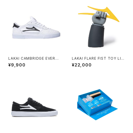
LAKAI CAMBRIDGE EVERGR
LAKAI FLARE FIST TOY LIG
EEN WHITE LEATHER
HT GREY/CHARCOAL
¥9,900
¥22,000