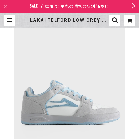
在庫限り！早もの勝ちの特別価格！！
LAKAI TELFORD LOW GREY SU
EDE DESATURATED BLUE | LA
KAI LTD STORE