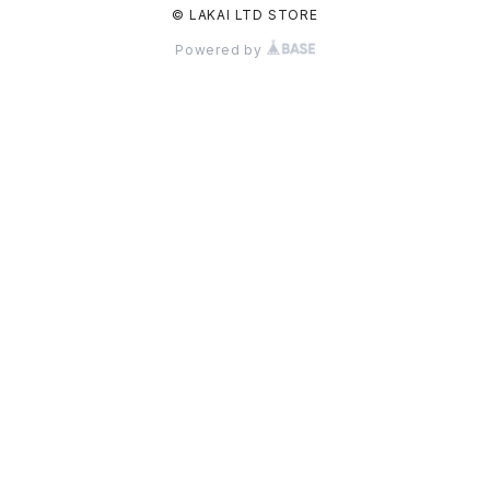
© LAKAI LTD STORE
Powered by