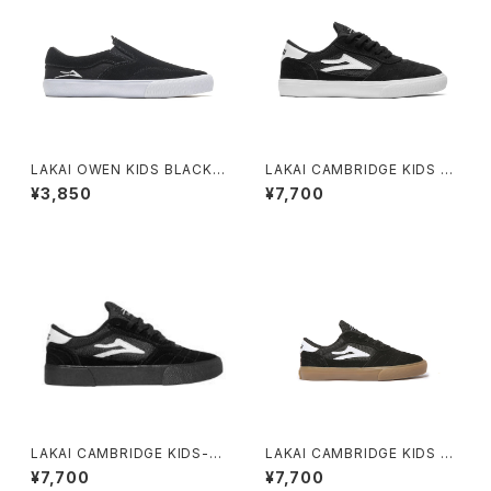
LAKAI OWEN KIDS BLACK
LAKAI CAMBRIDGE KIDS BL
SUEDE
ACK/WHITE SUEDE
¥3,850
¥7,700
LAKAI CAMBRIDGE KIDS-B
LAKAI CAMBRIDGE KIDS BL
LACK BLACK SUEDE
ACK/GUM SUEDE
¥7,700
¥7,700