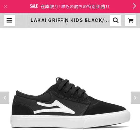
在庫限り！早もの勝ちの特別価格！！
LAKAI GRIFFIN KIDS BLACK/W
HITE SUEDE | LAKAI LTD STO
RE