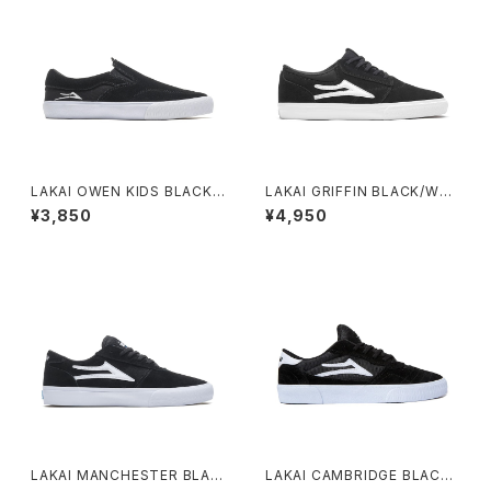
LAKAI OWEN KIDS BLACK
LAKAI GRIFFIN BLACK/WHI
SUEDE
TE SUEDE
¥3,850
¥4,950
LAKAI MANCHESTER BLAC
LAKAI CAMBRIDGE BLACK/