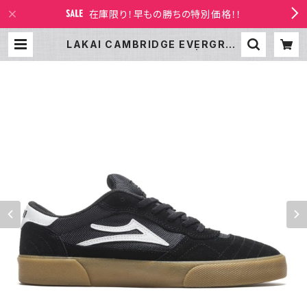
在庫限り！早もの勝ちの特別価格！！
LAKAI CAMBRIDGE EVERGREE
N BLACK/GUM SUEDE | LAKAI
LTD STORE