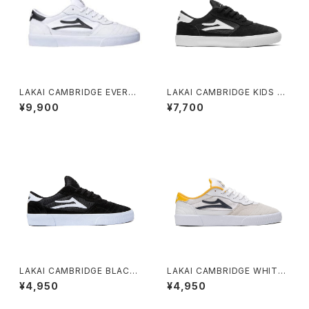
LAKAI CAMBRIDGE EVERGR
LAKAI CAMBRIDGE KIDS BL
EEN WHITE LEATHER
ACK/WHITE SUEDE
¥9,900
¥7,700
LAKAI CAMBRIDGE BLACK/
LAKAI CAMBRIDGE WHITE/
WHITE SUEDE
NAVY SUEDE
¥4,950
¥4,950