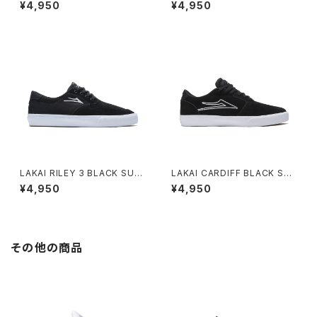
K SUEDE
WHITE SUEDE
¥4,950
¥4,950
LAKAI RILEY 3 BLACK SUE
LAKAI CARDIFF BLACK SUE
DE
DE
¥4,950
¥4,950
その他の商品