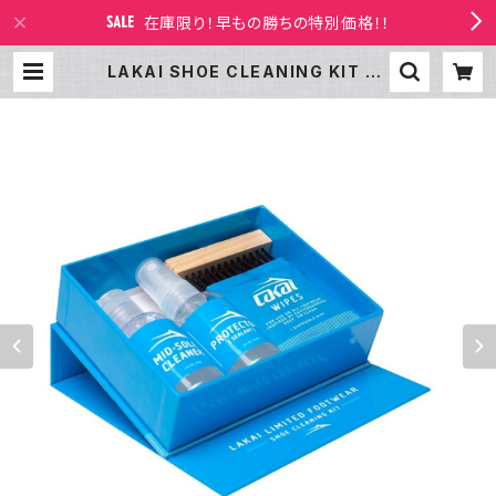
在庫限り！早もの勝ちの特別価格！！
LAKAI SHOE CLEANING KIT | L
AKAI LTD STORE