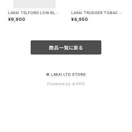
LAKAI TELFORD LOW BLA
LAKAI TRUDGER TOBACC
CK WHITE
O SUEDE
¥9,900
¥4,950
商品一覧に戻る
© LAKAI LTD STORE
Powered by