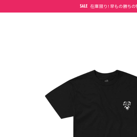
在庫限り！早もの勝ちの