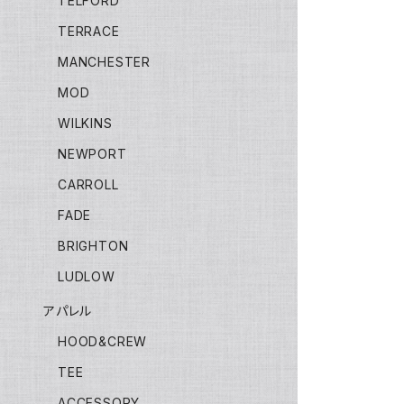
TELFORD
TERRACE
MANCHESTER
MOD
WILKINS
NEWPORT
CARROLL
FADE
BRIGHTON
LUDLOW
アパレル
HOOD&CREW
TEE
ACCESSORY