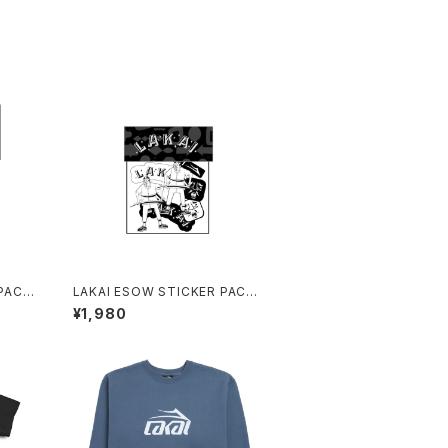
LAKAI ESOW STICKER PACK
ASSORTED
¥1,980