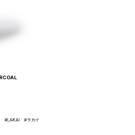
ARCOAL
#LAKAI #ラカイ