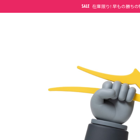
在庫限り！早もの勝ちの