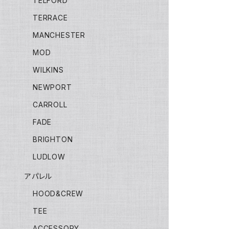
TELFORD
TERRACE
MANCHESTER
MOD
WILKINS
NEWPORT
CARROLL
FADE
BRIGHTON
LUDLOW
アパレル
HOOD&CREW
TEE
ACCESSORY